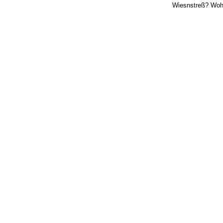
Wiesnstreß? Woh