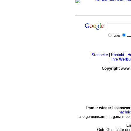
Web
ww
|
Startseite
|
Kontakt
|
H
|
Ihre
Werbu
Copyright www.
Immer wieder lesenswert
nachri
alle gemeinsam mit ganz-muen
Li
Gute Geschäfte der