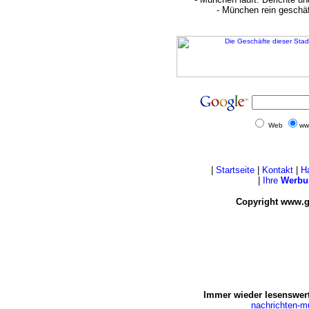
- München rein geschä
Web
ww
|
Startseite
|
Kontakt
|
H
|
Ihre
Werbu
Copyright www.g
Immer wieder lesenswert
nachrichten-