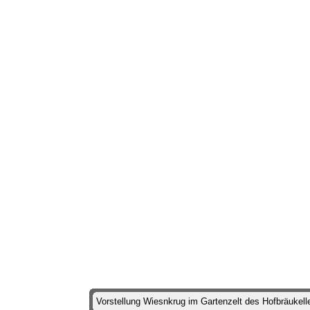
Vorstellung Wiesnkrug im Gartenzelt des Hofbräukell