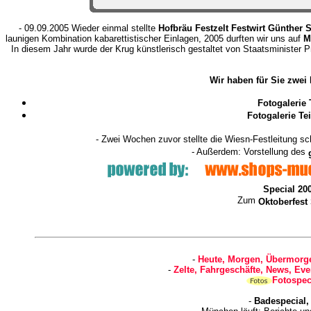
- 09.09.2005 Wieder einmal stellte
Hofbräu Festzelt Festwirt Günther 
launigen Kombination kabarettistischer Einlagen, 2005 durften wir uns auf
M
In diesem Jahr wurde der Krug künstlerisch gestaltet von Staatsminister Pro
Wir haben für Sie zwei
Fotogalerie 
Fotogalerie Te
- Zwei Wochen zuvor stellte die Wiesn-Festleitung s
- Außerdem: Vorstellung des
Special 20
Zum
Oktoberfest
-
Heute, Morgen, Übermorge
-
Zelte, Fahrgeschäfte, News, Eve
Fotospec
-
Badespecial,