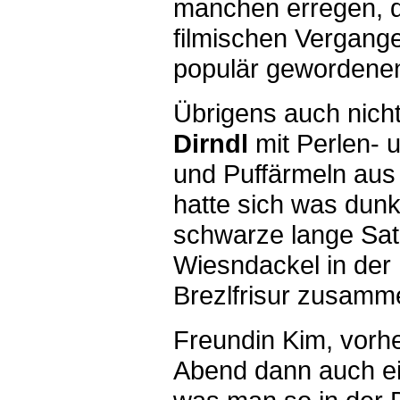
manchen erregen, d
filmischen Vergange
populär gewordenen
Übrigens auch nich
Dirndl
mit Perlen- 
und Puffärmeln aus 
hatte sich was dunk
schwarze lange Sat
Wiesndackel in der 
Brezlfrisur zusam
Freundin Kim, vorhe
Abend dann auch ei