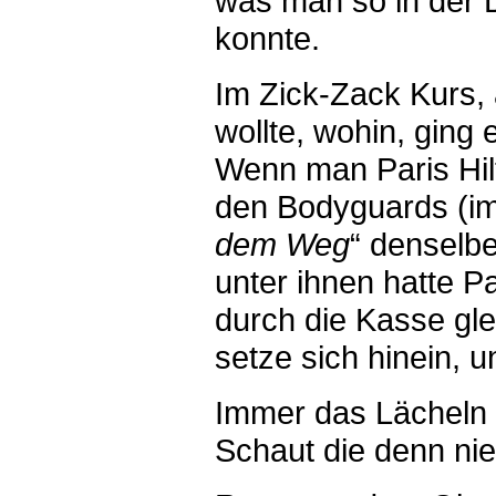
was man so in der D
konnte.
Im Zick-Zack Kurs,
wollte, wohin, ging
Wenn man Paris Hil
den Bodyguards (im
dem Weg
“ denselbe
unter ihnen hatte P
durch die Kasse gle
setze sich hinein, u
Immer das Lächeln i
Schaut die denn ni