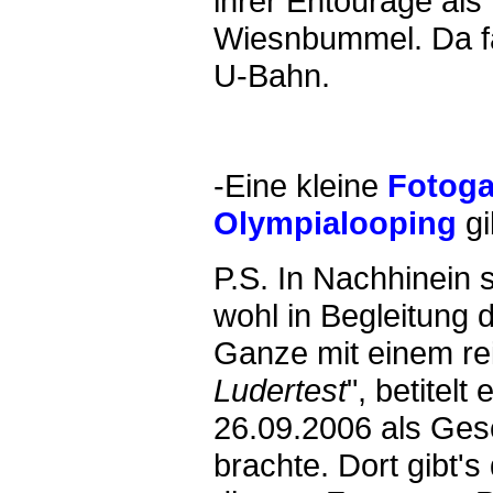
ihrer Entourage als
Wiesnbummel. Da fä
U-Bahn.
-Eine kleine
Fotoga
Olympialooping
gi
P.S. In Nachhinein s
wohl in Begleitung 
Ganze mit einem re
Ludertest
", betitel
26.09.2006 als Gesc
brachte. Dort gibt's