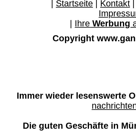
|
Startseite
|
Kontakt
Impressu
|
Ihre
Werbung
a
Copyright www.gan
Immer wieder lesenswerte On
nachricht
Die guten Geschäfte in Mü