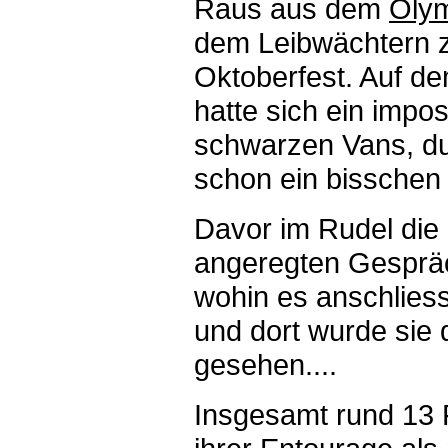
Raus aus dem
Olym
dem Leibwächtern 
Oktoberfest. Auf de
hatte sich ein impos
schwarzen Vans, du
schon ein bisschen 
Davor im Rudel die 
angeregten Gespräc
wohin es anschlies
und dort wurde sie 
gesehen....
Insgesamt rund 13 