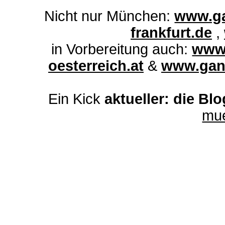
Nicht nur München:
www.ga
frankfurt.de
,
in Vorbereitung auch:
www.
oesterreich.at
&
www.ganz
Ein Kick
aktueller: die Bl
mu