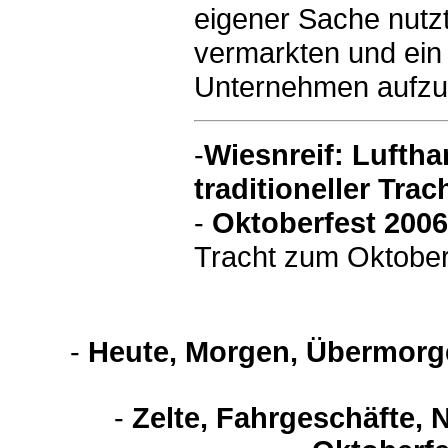
eigener Sache nutzt.
vermarkten und ein
Unternehmen aufzu
-
Wiesnreif: Lufth
traditioneller Tra
-
Oktoberfest 2006
Tracht zum Oktober
-
Heute, Morgen, Übermorge
-
Zelte, Fahrgeschäfte, 