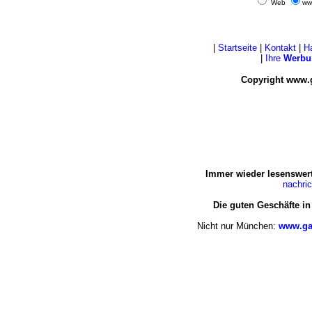
Web
ww
|
Startseite
|
Kontakt
|
H
|
Ihre
Werbu
Copyright www.
Immer wieder lesenswert
nachri
Die guten Geschäfte i
Nicht nur München:
www.ga