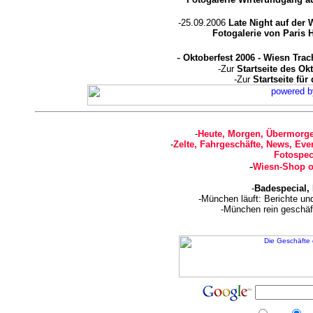
-25.09.2006
Late Night auf der
Fotogalerie von Paris 
-
Oktoberfest 2006 - Wiesn Trac
-Zur
Startseite des Ok
-Zur
Startseite für
-
Heute, Morgen, Übermorge
-
Zelte, Fahrgeschäfte, News, Even
Fotospec
-
Wiesn-Shop o
-
Badespecial,
-München läuft: Berichte u
-München rein geschäf