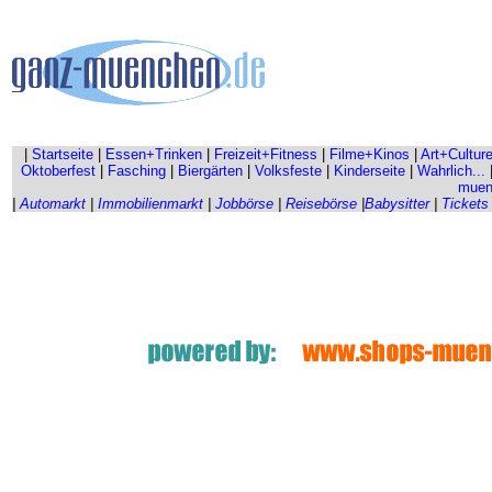
|
Startseite
|
Essen+Trinken
|
Freizeit+Fitness
|
Filme+Kinos
|
Art+Cultur
Oktoberfest
|
Fasching
|
Biergärten
|
Volksfeste
|
Kinderseite
|
Wahrlich...
muen
|
Automarkt
|
Immobilienmarkt
|
Jobbörse
|
Reisebörse
|
Babysitter
|
Tickets