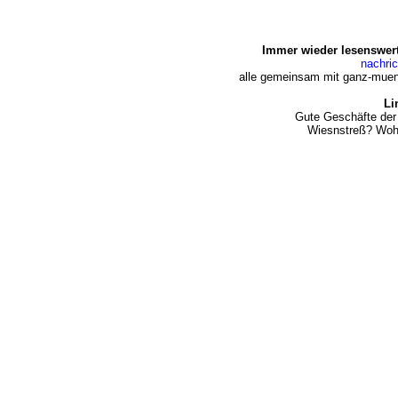
Immer wieder lesenswert
nachri
alle gemeinsam mit ganz-muen
Li
Gute Geschäfte der
Wiesnstreß? Woh