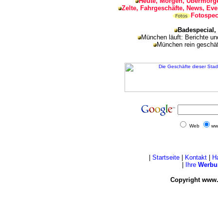
Heute, Morgen, Übermorge
Zelte, Fahrgeschäfte, News, Eve
Fotospec
Badespecial,
München läuft: Berichte u
München rein geschäf
Web
ww
|
Startseite
|
Kontakt
|
H
|
Ihre
Werbu
Copyright www.