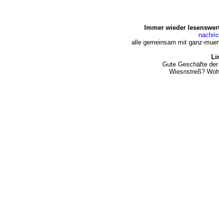
Immer wieder lesenswert
nachri
alle gemeinsam mit ganz-muen
Li
Gute Geschäfte der
Wiesnstreß? Woh