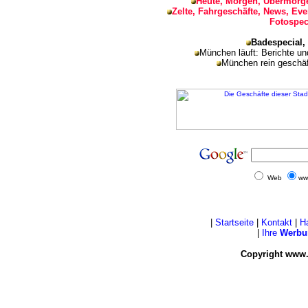
Heute, Morgen, Übermorge
Zelte, Fahrgeschäfte, News, Eve
Fotospec
Badespecial,
München läuft: Berichte u
München rein geschäf
Web
ww
|
Startseite
|
Kontakt
|
H
|
Ihre
Werbu
Copyright www.