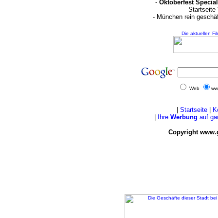
-
Oktoberfest Special
Startseite
- München rein geschä
Die aktuellen Fi
Web
ww
|
Startseite
|
K
|
Ihre
Werbung
auf ga
Copyright www.