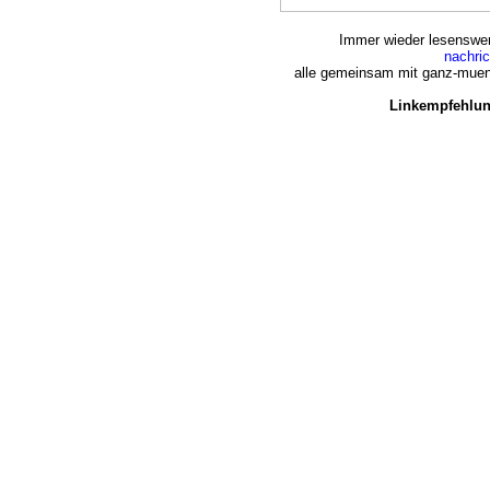
Immer wieder lesenswert
nachri
alle gemeinsam mit ganz-muen
Linkempfehlun