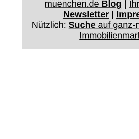
muenchen.de
Blog
|
Ih
Newsletter
|
Impr
Nützlich:
Suche
auf ganz-
Immobilienmar