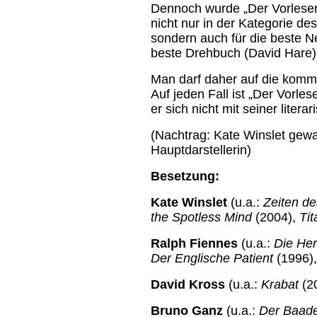
Dennoch wurde „Der Vorleser
nicht nur in der Kategorie de
sondern auch für die beste Ne
beste Drehbuch (David Hare)
Man darf daher auf die komm
Auf jeden Fall ist „Der Vorle
er sich nicht mit seiner liter
(Nachtrag: Kate Winslet gew
Hauptdarstellerin)
Besetzung:
Kate Winslet
(u.a.:
Zeiten de
the Spotless Mind
(2004),
Tit
Ralph Fiennes
(u.a.:
Die Her
Der Englische Patient
(1996)
David Kross
(u.a.:
Krabat
(2
Bruno Ganz
(u.a.:
Der Baade