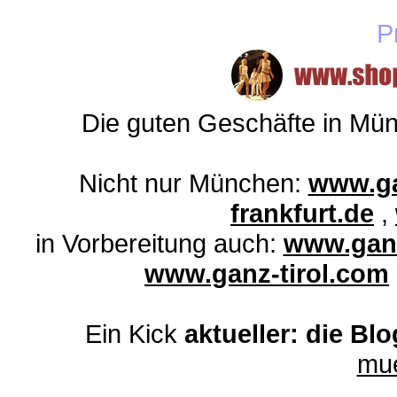
P
Die guten Geschäfte in Mü
Nicht nur München:
www.ga
frankfurt.de
,
in Vorbereitung auch:
www.ganz
www.ganz-tirol.com
Ein Kick
aktueller: die Bl
mu