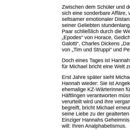
Zwischen dem Schüler und der
sich eine sonderbare Affäre, 
seltsamer emotionaler Distanz
seiner Geliebten stundenlang 
Paar schließlich durch die We
„Epodes“ von Horace, Gedich
Galotti“, Charles Dickens „Da
von „Tim und Struppi“ und Pe
Doch eines Tages ist Hannah
für Michael bricht eine Welt
Erst Jahre später sieht Michae
Hannah wieder: Sie ist Angek
ehemalige KZ-Wärterinnen fü
Häftlingen verantworten müs
verurteilt wird und ihre ver
begreift, bricht Michael ern
seine Liebe zu der gealterte
Einziger Hannahs Geheimnis, 
will: Ihren Analphabetismus.