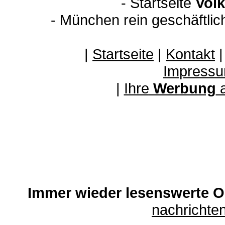
- Startseite
Volk
- München rein geschäftli
|
Startseite
|
Kontakt
Impressu
|
Ihre
Werbung
a
Immer wieder lesenswerte On
nachricht