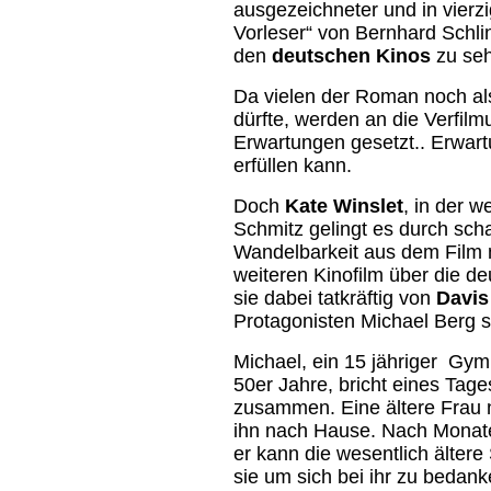
ausgezeichneter und in vier
Vorleser“ von Bernhard Schli
den
deutschen Kinos
zu seh
Da vielen der Roman noch als
dürfte, werden an die Verfil
Erwartungen gesetzt.. Erwart
erfüllen kann.
Doch
Kate Winslet
, in der 
Schmitz gelingt es durch sch
Wandelbarkeit aus dem Film 
weiteren Kinofilm über die de
sie dabei tatkräftig von
Davis
Protagonisten Michael Berg s
Michael, ein 15 jähriger Gy
50er Jahre, bricht eines Tag
zusammen. Eine ältere Frau 
ihn nach Hause. Nach Monate
er kann die wesentlich älter
sie um sich bei ihr zu bedank