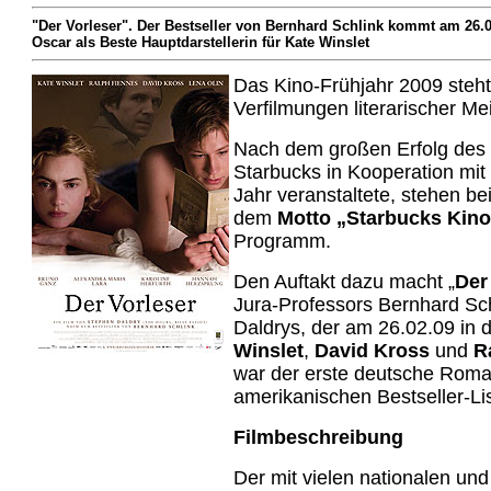
"Der Vorleser". Der Bestseller von Bernhard Schlink kommt am 26.0
Oscar als Beste Hauptdarstellerin für Kate Winslet
Das Kino-Frühjahr 2009 steh
Verfilmungen literarischer Me
Nach dem großen Erfolg des 
Starbucks in Kooperation mi
Jahr veranstaltete, stehen b
dem
Motto „Starbucks Kino
Programm.
Den Auftakt dazu macht „
Der
Jura-Professors Bernhard Sch
Daldrys, der am 26.02.09 in 
Winslet
,
David Kross
und
Ra
war der erste deutsche Roman
amerikanischen Bestseller-Lis
Filmbeschreibung
Der mit vielen nationalen und