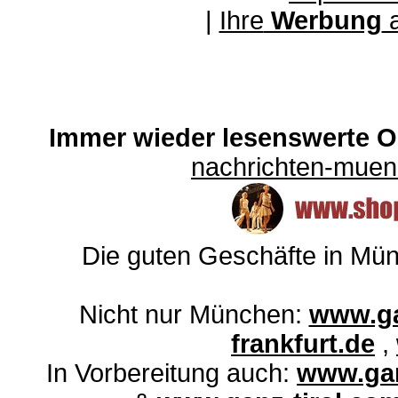
|
Ihre
Werbung
a
Immer wieder lesenswerte On
nachrichten-mue
Die guten Geschäfte in Mü
Nicht nur München:
www.ga
frankfurt.de
,
In Vorbereitung auch:
www.gan