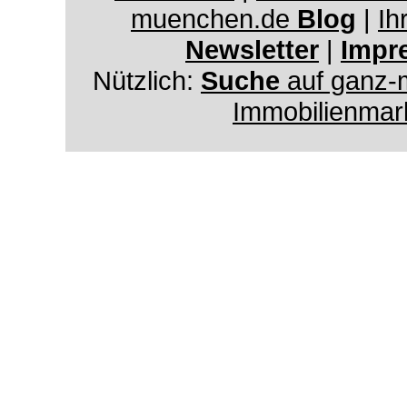
muenchen.de
Blog
|
Ih
Newsletter
|
Impr
Nützlich:
Suche
auf ganz-
Immobilienmar