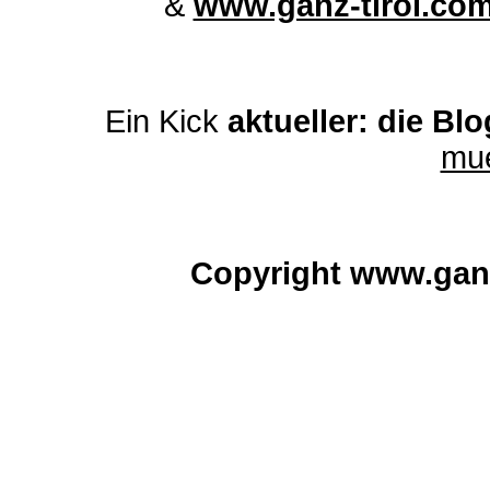
&
www.ganz-tirol.co
Ein Kick
aktueller: die Bl
mu
Copyright www.gan