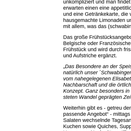
unkompliziert und man findet
erwarten einen eine appetitli
und eine Getränkekarte, die 
hausgemachte Limonaden und 
mit allem, was das (schwabin
Das große Frühstücksangebo
Belgische oder Französische
Frühstück und wird durch fr
und Aufstriche ergänzt.
„
Das Besondere an der Speis
natürlich unser ´Schwabinger
vom nahegelegenen Elisabet
Nachbarschaft und die örtlic
Konzept. Ganz besonders in 
steten Wandel geprägten Zei
Weiterhin gibt es - getreu d
passende Angebot“ - mittag
Salaten wechselnde Tagesa
Kuchen sowie Quiches, Suppe