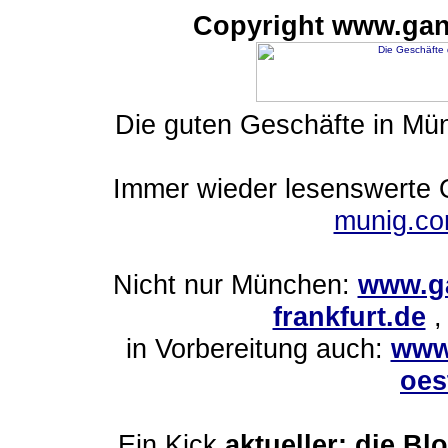
Copyright www.gan
Die guten Geschäfte in M
Immer wieder lesenswerte On
munig.c
Nicht nur München:
www.ga
frankfurt.de
in Vorbereitung auch:
www
oes
Ein Kick
aktueller: die Bl