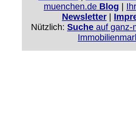
muenchen.de
Blog
|
Ih
Newsletter
|
Impr
Nützlich:
Suche
auf ganz-
Immobilienmar