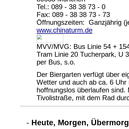
Tel.: 089 - 38 38 73 - 0
Fax: 089 - 38 38 73 - 73
Öffnungszeiten: Ganzjährig (je
www.chinaturm.de
MVV/MVG: Bus Linie 54 + 154 
Tram Linie 20 Tucherpark, U 3
per Bus, s.o.
Der Biergarten verfügt über e
Wetter und auch ab ca. 6 Uhr
hoffnungslos überlaufen sind
Tivolistraße, mit dem Rad dur
-
Heute, Morgen, Übermorg