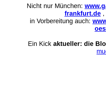
Nicht nur München:
www.ga
frankfurt.de
in Vorbereitung auch:
www
oes
Ein Kick
aktueller: die Bl
mu