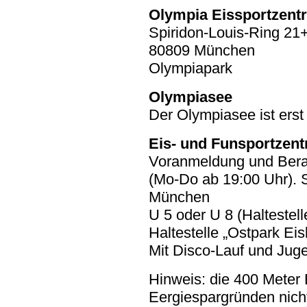
Olympia Eissportzent
Spiridon-Louis-Ring 21
80809 München
Olympiapark
Olympiasee
Der Olympiasee ist erst
Eis- und Funsportzen
Voranmeldung und Berat
(Mo-Do ab 19:00 Uhr). 
München
U 5 oder U 8 (Haltestel
Haltestelle „Ostpark Ei
Mit Disco-Lauf und Jug
Hinweis: die 400 Meter
Eergiespargründen nicht