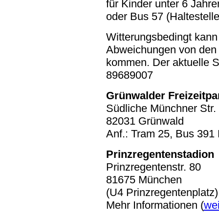
für Kinder unter 6 Jahren
oder Bus 57 (Haltestell
Witterungsbedingt kann 
Abweichungen von den 
kommen. Der aktuelle St
89689007
Grünwalder Freizeitpa
Südliche Münchner Str.
82031 Grünwald
Anf.: Tram 25, Bus 39
Prinzregentenstadion
Prinzregentenstr. 80
81675 München
(U4 Prinzregentenplatz)
Mehr Informationen (
wei