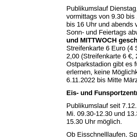
Publikumslauf Dienstag
vormittags von 9.30 bis
bis 16 Uhr und abends 
Sonn- und Feiertags ab
und MITTWOCH gesch
Streifenkarte 6 Euro (4 S
2,00 (Streifenkarte 6 €, 2
Ostparkstadion gibt es f
erlernen, keine Möglich
6.11.2022 bis Mitte Mär
Eis- und Funsportzen
Publikumslauf seit 7.12
Mi. 09.30-12.30 und 13.
15.30 Uhr möglich.
Ob Eisschnelllaufen, S