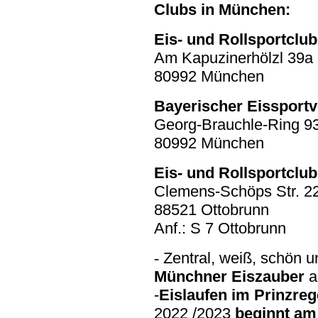
Clubs in München:
Eis- und Rollsportclu
Am Kapuzinerhölzl 39a
80992 München
Bayerischer Eissport
Georg-Brauchle-Ring 9
80992 München
Eis- und Rollsportclub
Clemens-Schöps Str. 2
88521 Ottobrunn
Anf.: S 7 Ottobrunn
Zentral, weiß, schön 
-
Münchner Eiszauber
a
-
Eislaufen im Prinzre
2022 /2023
beginnt am