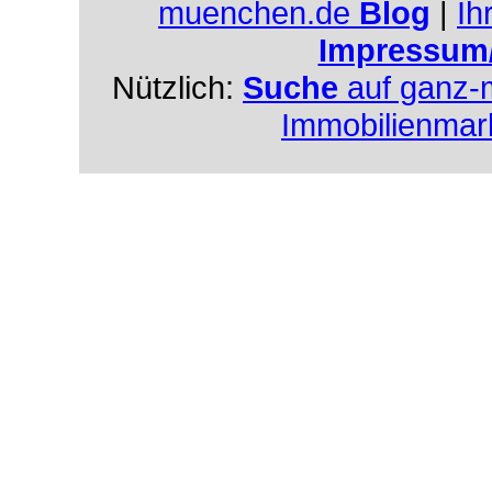
muenchen.de
Blog
|
Ih
Impressum
Nützlich:
Suche
auf ganz-
Immobilienmar