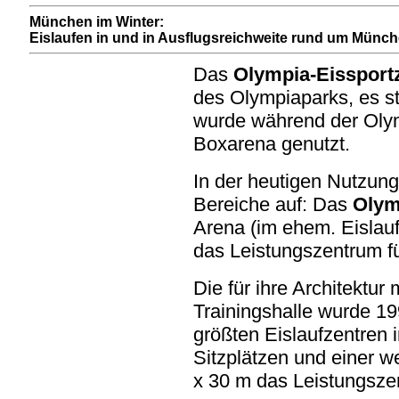
München im Winter:
Eislaufen in und in Ausflugsreichweite rund um Münch
Das
Olympia-Eissport
des Olympiaparks, es st
wurde während der Olym
Boxarena genutzt.
In der heutigen Nutzung 
Bereiche auf: Das
Olym
Arena (im ehem. Eislauf
das Leistungszentrum fü
Die für ihre Architektur
Trainingshalle wurde 199
größten Eislaufzentren i
Sitzplätzen und einer w
x 30 m das Leistungszen