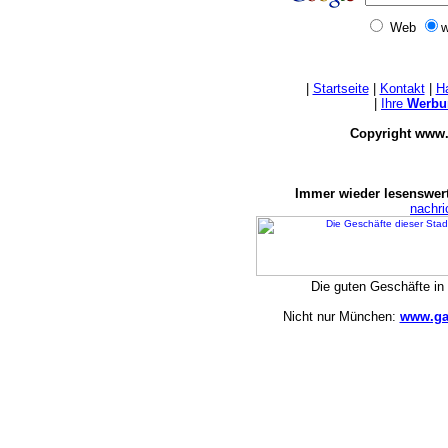
Web
w
|
Startseite
|
Kontakt
|
H
|
Ihre
Werbu
Copyright www.
Immer wieder lesenswert
nachr
Die guten Geschäfte i
Nicht nur München:
www.ga