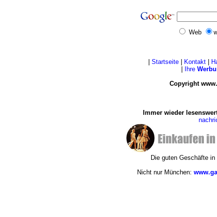
Web
w
|
Startseite
|
Kontakt
|
H
|
Ihre
Werbu
Copyright www.
Immer wieder lesenswert
nachr
Die guten Geschäfte i
Nicht nur München:
www.ga