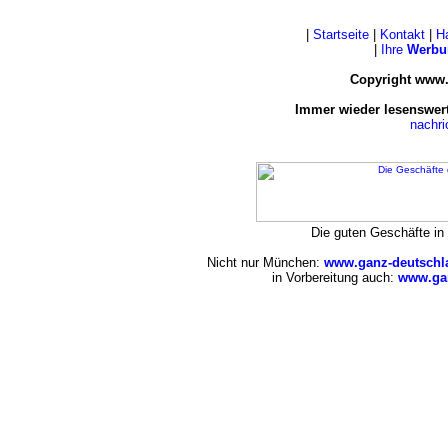
|
Startseite
|
Kontakt
|
H
|
Ihre
Werbu
Copyright www.
Immer wieder lesenswert
nachr
Die guten Geschäfte i
Nicht nur München:
www.ganz-deutschl
in Vorbereitung auch:
www.gan