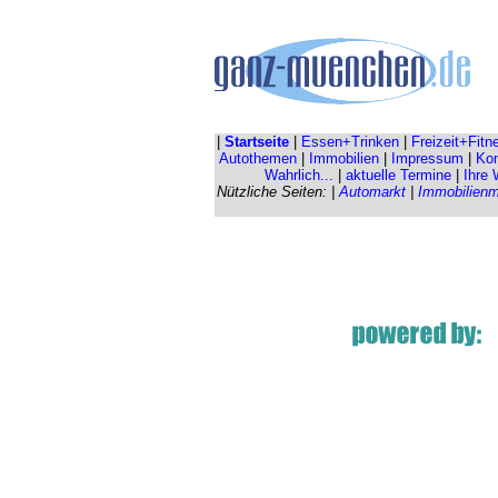
|
Startseite
|
Essen+Trinken
|
Freizeit+Fitn
Autothemen
|
Immobilien
|
Impressum
|
Kon
Wahrlich...
|
aktuelle Termine
|
Ihre
Nützliche Seiten: |
Automarkt
|
Immobilienm