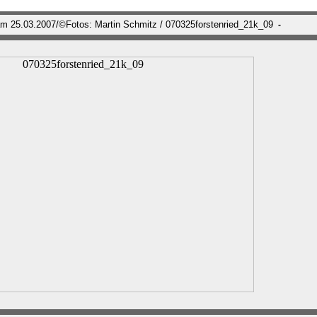
 am 25.03.2007/©Fotos: Martin Schmitz / 070325forstenried_21k_09
-