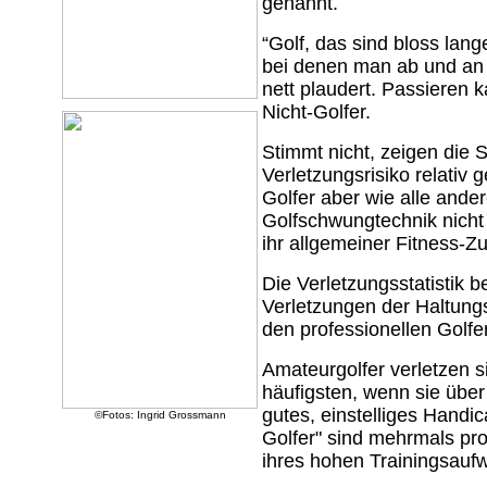
genannt.
“Golf, das sind bloss lang
bei denen man ab und an 
nett plaudert. Passieren k
Nicht-Golfer.
Stimmt nicht, zeigen die S
Verletzungsrisiko relativ g
Golfer aber wie alle ander
Golfschwungtechnik nicht 
ihr allgemeiner Fitness-Z
Die Verletzungsstatistik 
Verletzungen der Haltun
den professionellen Golfe
Amateurgolfer verletzen s
häufigsten, wenn sie über
gutes, einstelliges Handi
©Fotos: Ingrid Grossmann
Golfer" sind mehrmals pr
ihres hohen Trainingsauf