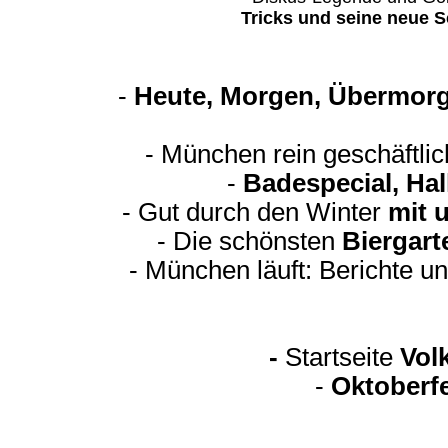
Tricks und seine neue S
-
Heute, Morgen, Übermorg
- München rein geschäftli
-
Badespecial, Ha
- Gut durch den Winter
mit 
- Die schönsten
Biergart
- München läuft: Berichte u
-
Startseite
Vol
-
Oktoberfe