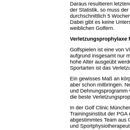
Daraus resultieren letzte
der Statistik, so muss der 
durchschnittlich 5 Wochen
Dabei gibt es keine Unte
weiblichen Golfern.
Verletzungsprophylaxe f
Golfspielen ist eine von V
aufgrund insgesamt nur m
hohe Alter ausgeübt werd
Sportarten ist das Verletz
Ein gewisses Maß an körpe
aber schon mitbringen. 
und Dehnungsprogramm vor
die beste Verletzungspro
In der Golf Clinic Münche
Trainingsinstitut der PGA 
abgestimmtes Team aus Go
und Sportphysiotherapeut