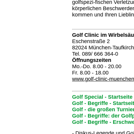
golfspezi-fischen Verletz
körperlichen Beschwerden,
kommen und Ihren Liebli
Golf Clinic im Wirbels
Eschenstraße 2
82024 München-Taufkirc
Tel. 089/ 666 364-0
Öffnungszeiten
Mo.-Do. 8.00 - 20.00
Fr. 8.00 - 18.00
www.golf-clinic-muenche
Golf Special - Startseite
Golf - Begriffe - Startsei
Golf - die großen Turnie
Golf - Begriffe: der Golf
Golf - Begriffe - Erschw
- Diskus-Legende und Go