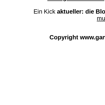
Ein Kick
aktueller: die Bl
mu
Copyright www.ga