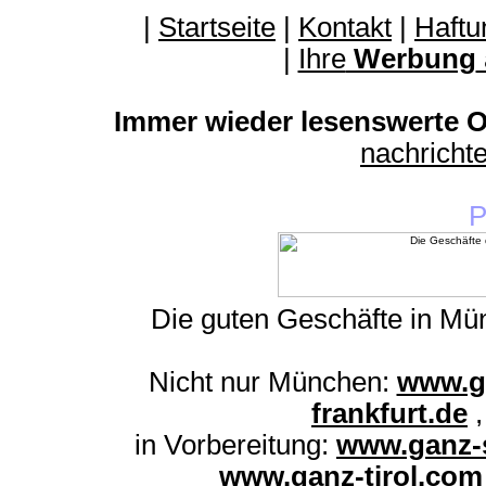
|
Startseite
|
Kontakt
|
Haftu
|
Ihre
Werbung
Immer wieder lesenswerte On
nachrich
P
Die guten Geschäfte in M
Nicht nur München:
www.g
frankfurt.de
in Vorbereitung:
www.ganz-s
www.ganz-tirol.com