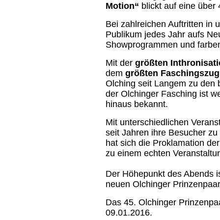
Motion“
blickt auf eine über 
Bei zahlreichen Auftritten i
Publikum jedes Jahr aufs Ne
Showprogrammen und farben
Mit der
größten Inthronisa
dem
größten Faschingszug
Olching seit Langem zu den
der Olchinger Fasching ist 
hinaus bekannt.
Mit unterschiedlichen Veran
seit Jahren ihre Besucher z
hat sich die Proklamation der
zu einem echten Veranstaltun
Der Höhepunkt des Abends ist
neuen Olchinger Prinzenpaar
Das 45. Olchinger Prinzenpaa
09.01.2016.