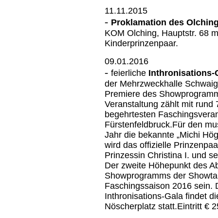
11.11.2015
-
Proklamation des Olchin
KOM Olching, Hauptstr. 68 m
Kinderprinzenpaar.
09.01.2016
-
feierliche
Inthronisations-
der Mehrzweckhalle Schwaigf
Premiere des Showprogramme
Veranstaltung zählt mit rund
begehrtesten Faschingsveran
Fürstenfeldbruck.
Für den mu
Jahr die bekannte „Michi Hö
wird das offizielle Prinzenpaa
Prinzessin Christina I. und sei
Der zweite Höhepunkt des A
Showprogramms der Showtanzg
Faschingssaison 2016 sein.
Inthronisations-Gala findet 
Nöscherplatz statt.Eintritt €