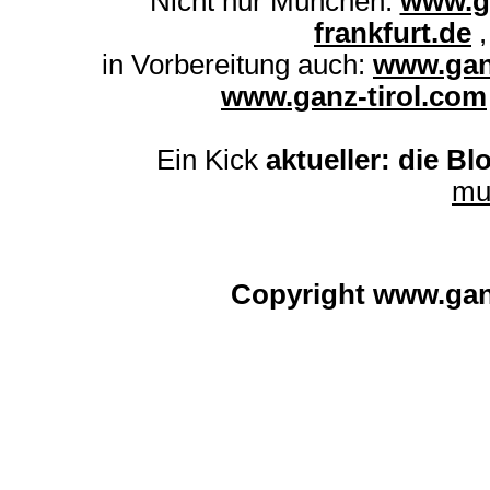
Nicht nur München:
www.g
frankfurt.de
in Vorbereitung auch:
www.gan
www.ganz-tirol.com
Ein Kick
aktueller: die Bl
mu
Copyright www.ga