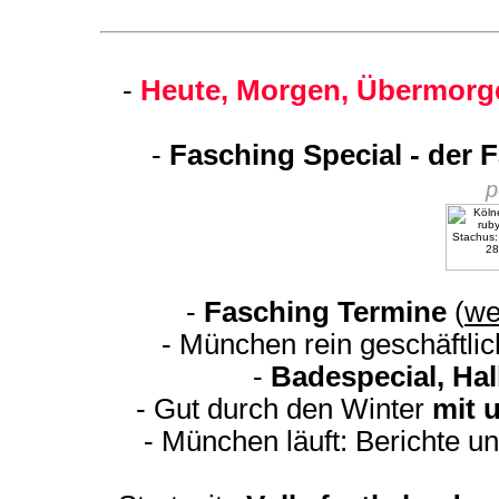
-
Heute, Morgen, Übermorge
-
Fasching Special - der 
p
-
Fasching Termine
(
we
- München rein geschäftli
-
Badespecial, Ha
- Gut durch den Winter
mit 
- München läuft: Berichte u