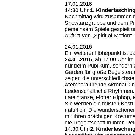
17.01.2016
14:30 Uhr
1. Kinderfaschin
Nachmittag wird zusammen m
Showtanzgruppe und dem Pri
gemeinsam Spiele gespielt und
Auftritt von „Spirit of Motion“ 
24.01.2016
Ein weiterer Höhepunkt ist 
24.01.2016
, ab 17.00 Uhr im
nur beim Publikum, sondern 
Garden für große Begeisteru
zeigen die unterschiedlichs
Atemberaubende Akrobatik bi
Leidenschaftliche Rhythmen,
Lateintänze, Flotter Hiphop
Sie werden die tollsten Kost
natürlich: Die wunderschön
mit Ihren prächtigen Kostüme
die Regentschaft in ihren 
14:30 Uhr
2. Kinderfaschin