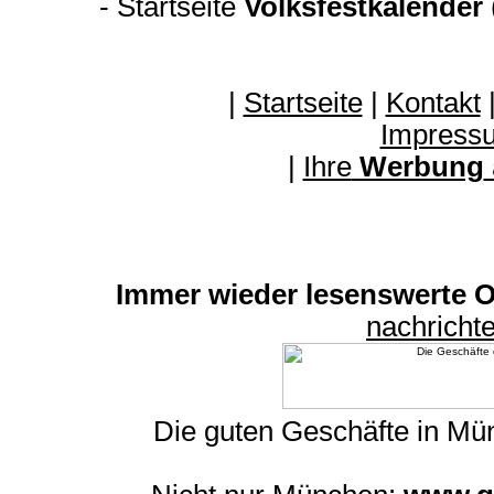
-
Startseite
Volksfestkalender
|
Startseite
|
Kontakt
Impress
|
Ihre
Werbung
Immer wieder lesenswerte On
nachrich
Die guten Geschäfte in M