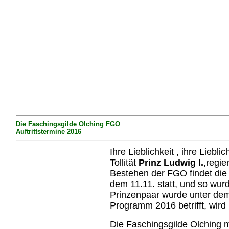
Die Faschingsgilde Olching FGO
Auftrittstermine 2016
Ihre Lieblichkeit , ihre Lieblic
Tollität
Prinz Ludwig I.
,regi
Bestehen der FGO findet die
dem 11.11. statt, und so wur
Prinzenpaar wurde unter dem
Programm 2016 betrifft, wir
Die Faschingsgilde Olching m