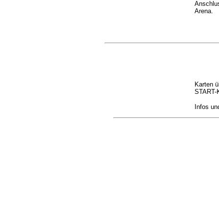
Anschlus
Arena.
Karten ü
START-K
Infos un