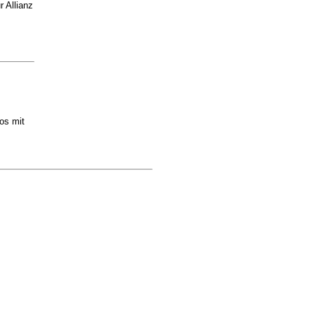
 Allianz
os mit