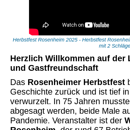
Herbstfest Rosenheim 2025 - Herbstfest Rosenheim
mit 2 Schläg
Herzlich Willkommen auf der 
und Gastfreundschaft
Das
Rosenheimer Herbstfest
b
Geschichte zurück und ist tief 
verwurzelt. In 75 Jahren musst
abgesagt werden, beide Male a
Pandemie. Veranstalter ist der
W