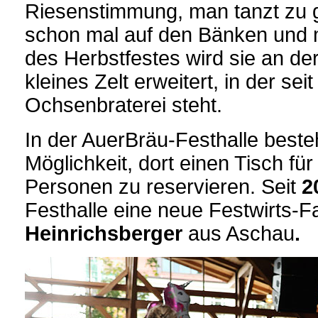
Riesenstimmung, man tanzt zu 
schon mal auf den Bänken und 
des Herbstfestes wird sie an de
kleines Zelt erweitert, in der seit
Ochsenbraterei steht.
In der AuerBräu-Festhalle beste
Möglichkeit, dort einen Tisch fü
Personen zu reservieren. Seit
2
Festhalle eine neue Festwirts-Fa
Heinrichsberger
aus Aschau
.