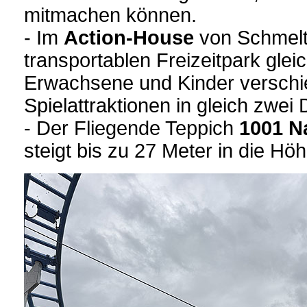
mitmachen können.
- Im
Action-House
von Schmelt
transportablen Freizeitpark glei
Erwachsene und Kinder verschi
Spielattraktionen in gleich zwe
- Der Fliegende Teppich
1001 N
steigt bis zu 27 Meter in die Höh