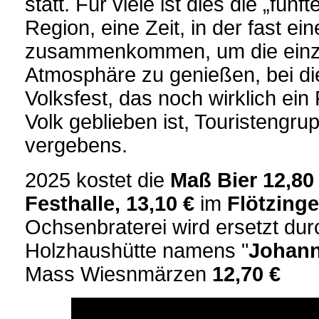
statt. Für viele ist dies die „fünf
Region, eine Zeit, in der fast ei
zusammenkommen, um die einzi
Atmosphäre zu genießen, bei d
Volksfest, das noch wirklich ein
Volk geblieben ist, Touristengr
vergebens.
2025 kostet die
Maß Bier 12,80
Festhalle, 13,10 €
im
Flötzinge
Ochsenbraterei wird ersetzt dur
Holzhaushütte namens "
Johann
Mass Wiesnmärzen
12,70 €