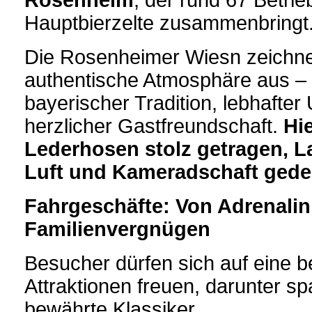
Rosenheim
, der rund 67 Betri
Hauptbierzelte zusammenbringt
Die Rosenheimer Wiesn zeichnet
authentische Atmosphäre aus –
bayerischer Tradition, lebhafter
herzlicher Gastfreundschaft.
Hi
Lederhosen stolz getragen, L
Luft und Kameradschaft gedei
Fahrgeschäfte: Von Adrenalin
Familienvergnügen
Besucher dürfen sich auf eine
Attraktionen freuen, darunter 
bewährte Klassiker.