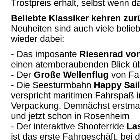
Trostpreis erhält, selbst wenn da
Beliebte Klassiker kehren zur
Neuheiten sind auch viele belieb
wieder dabei:
- Das imposante
Riesenrad von
einen atemberaubenden Blick ü
- Der
Große Wellenflug
von Fa
- Die Seesturmbahn
Happy Sail
verspricht maritimen Fahrspaß i
Verpackung. Demnächst erstmal
und jetzt schon in Rosenheim
- Der interaktive Shooterride
La
ist das erste Fahrgeschäft, bei