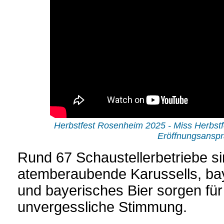
Herbstfest Rosenheim 2025 - Miss Herbst
Eröffnungsansp
Rund 67 Schaustellerbetriebe s
atemberaubende Karussells, ba
und bayerisches Bier sorgen für
unvergessliche Stimmung.