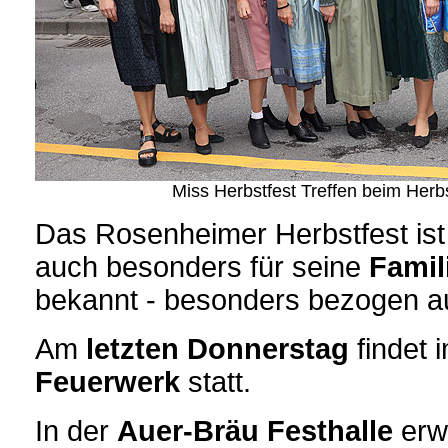
Miss Herbstfest Treffen beim Her
Das Rosenheimer Herbstfest ist 
auch besonders für seine
Famil
bekannt - besonders bezogen au
Am
letzten Donnerstag
findet 
Feuerwerk
statt.
In der
Auer-Bräu Festhalle
erwa