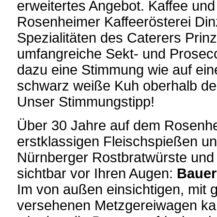
erweitertes Angebot. Kaffee un
Rosenheimer Kaffeerösterei Dinz
Spezialitäten des Caterers Prin
umfangreiche Sekt- und Prosec
dazu eine Stimmung wie auf eine
schwarz weiße Kuh oberhalb des
Unser Stimmungstipp!
Über 30 Jahre auf dem Rosenhe
erstklassigen Fleischspießen und
Nürnberger Rostbratwürste und 
sichtbar vor Ihren Augen:
Bauer
Im von außen einsichtigen, mit
versehenen Metzgereiwagen kan