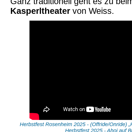
Ganz traditionell geht es zu be
Kasperltheater
von Weiss.
Herbstfest Rosenheim 2025 - (Offride/Onride) 
Herbstfest 2025 - Ahoi auf 