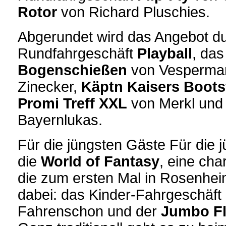
Rotor
von Richard Pluschies.
Abgerundet wird das Angebot d
Rundfahrgeschäft
Playball
, das
Bogenschießen
von Vesperma
Zinecker,
Käptn Kaisers Boots
Promi Treff XXL
von Merkl und
Bayernlukas.
Für die jüngsten Gäste Für die 
die
World of Fantasy
, eine cha
die zum ersten Mal in Rosenhei
dabei: das Kinder-Fahrgeschäft
Fahrenschon und der
Jumbo F