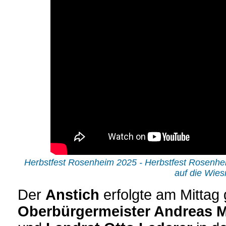
Herbstfest Rosenheim 2025 - Herbstfest Rosenhei
auf die Wies
Der
Anstich
erfolgte am Mittag
Oberbürgermeister Andreas 