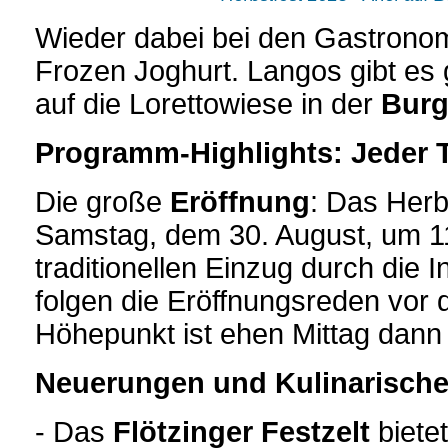
Wieder dabei bei den Gastrono
Frozen Joghurt. Langos gibt es 
auf die Lorettowiese in der
Burg
Programm-Highlights: Jeder Ta
Die große
Eröffnung
: Das Herb
Samstag, dem 30. August, um 1
traditionellen Einzug durch die 
folgen die Eröffnungsreden vor
Höhepunkt ist ehen Mittag dann 
Neuerungen und Kulinarisch
- Das
Flötzinger Festzelt
biete