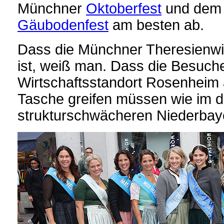
Münchner
Oktoberfest
und de
Gäubodenfest
am besten ab.
Dass die Münchner Theresienwie
ist, weiß man. Dass die Besuch
Wirtschaftsstandort Rosenheim ab
Tasche greifen müssen wie im d
strukturschwächeren Niederbaye