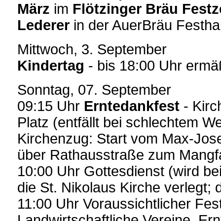
März
im
Flötzinger Bräu Festz
Lederer
in der AuerBräu Festhal
Mittwoch, 3. September
Kindertag
- bis 18:00 Uhr ermä
Sonntag, 07. September
09:15 Uhr
Erntedankfest
- Kir
Platz (entfällt bei schlechtem We
Kirchenzug: Start vom Max-Jose
über Rathausstraße zum Mangfa
10:00 Uhr Gottesdienst (wird be
die St. Nikolaus Kirche verlegt;
11:00 Uhr Voraussichtlicher Fes
Landwirtschaftliche Vereine, Ern