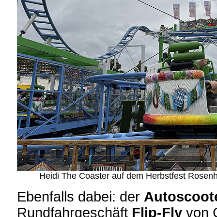
Heidi The Coaster auf dem Herbstfest Rosenh
Ebenfalls dabei: der
Autoscoote
Rundfahrgeschäft
Flip-Fly
von 