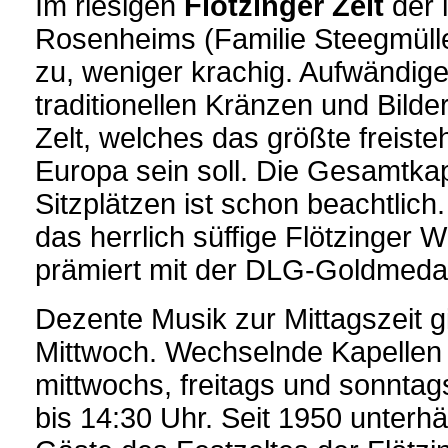
Im riesigen
Flötzinger Zelt
der l
Rosenheims (Familie Steegmülle
zu, weniger krachig. Aufwändige
traditionellen Kränzen und Bild
Zelt, welches das größte freiste
Europa sein soll. Die Gesamtka
Sitzplätzen ist schon beachtlic
das herrlich süffige Flötzinger
prämiert mit der DLG-Goldmedai
Dezente Musik zur Mittagszeit g
Mittwoch. Wechselnde Kapellen 
mittwochs, freitags und sonntag
bis 14:30 Uhr. Seit 1950 unterhä