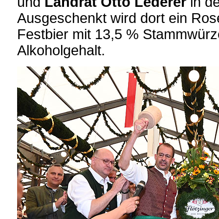
und
Landrat Otto Lederer
in d
Ausgeschenkt wird dort ein Ro
Festbier mit 13,5 % Stammwür
Alkoholgehalt.