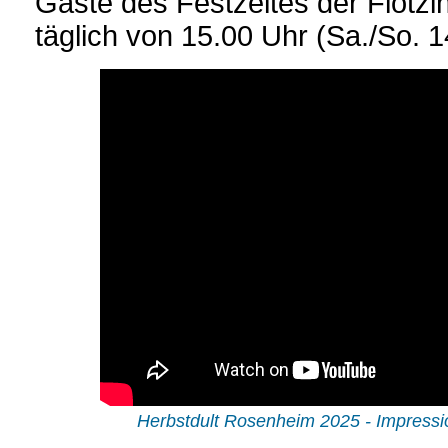
Gäste des Festzeltes der Flötzin
täglich von 15.00 Uhr (Sa./So. 
Herbstdult Rosenheim 2025 - Impressi