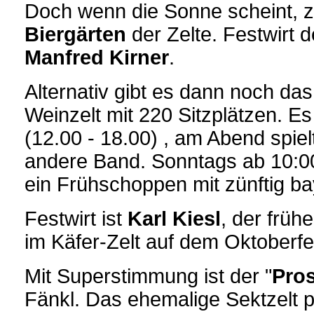
Doch wenn die Sonne scheint, zi
Biergärten
der Zelte. Festwirt d
Manfred Kirner
.
Alternativ gibt es dann noch das
Weinzelt mit 220 Sitzplätzen. E
(12.00 - 18.00) , am Abend spie
andere Band. Sonntags ab 10:00
ein Frühschoppen mit zünftig bay
Festwirt ist
Karl Kiesl
, der früh
im Käfer-Zelt auf dem Oktoberfes
Mit Superstimmung ist der "
Pros
Fänkl. Das ehemalige Sektzelt p