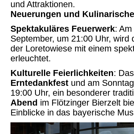
und Attraktionen.
Neuerungen und Kulinarisch
Spektakuläres Feuerwerk
: Am
September, um 21:00 Uhr, wird
der Loretowiese mit einem spek
erleuchtet.
Kulturelle Feierlichkeiten
: Da
Erntedankfest
und am Sonntag
19:00 Uhr, ein besonderer tradit
Abend
im Flötzinger Bierzelt bi
Einblicke in das bayerische Mus