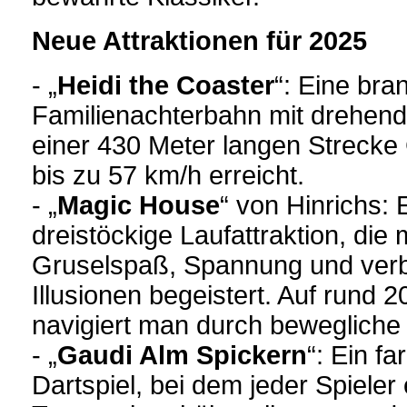
Neue Attraktionen für 2025
- „
Heidi the Coaster
“: Eine bra
Familienachterbahn mit drehend
einer 430 Meter langen Strecke
bis zu 57 km/h erreicht.
- „
Magic House
“ von Hinrichs: 
dreistöckige Laufattraktion, die
Gruselspaß, Spannung und verb
Illusionen begeistert. Auf rund 
navigiert man durch bewegliche 
- „
Gaudi Alm Spickern
“: Ein f
Dartspiel, bei dem jeder Spieler 