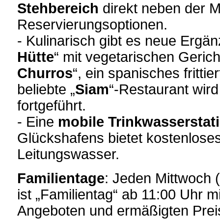
Stehbereich
direkt neben der 
Reservierungsoptionen.
- Kulinarisch gibt es neue Ergän
Hütte
“ mit vegetarischen Gerich
Churros
“, ein spanisches fritt
beliebte „
Siam
“-Restaurant wird
fortgeführt.
- Eine
mobile Trinkwasserstat
Glückshafens bietet kostenloses
Leitungswasser.
Familientage
: Jeden Mittwoch 
ist „Familientag“ ab 11:00 Uhr m
Angeboten und ermäßigten Prei