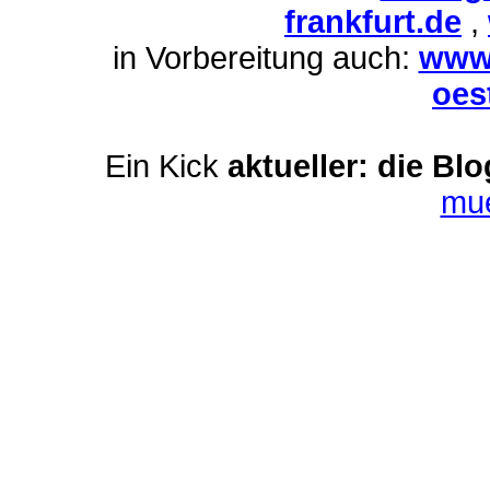
frankfurt.de
,
in Vorbereitung auch:
www.
oes
Ein Kick
aktueller: die Bl
mu