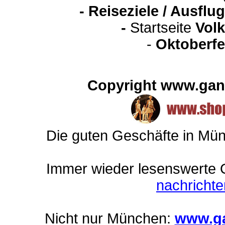
-
Reiseziele / Ausfl
-
Startseite
Volk
-
Oktoberfe
Copyright www.gan
Die guten Geschäfte in Mü
Immer wieder lesenswerte On
nachricht
Nicht nur München:
www.ga