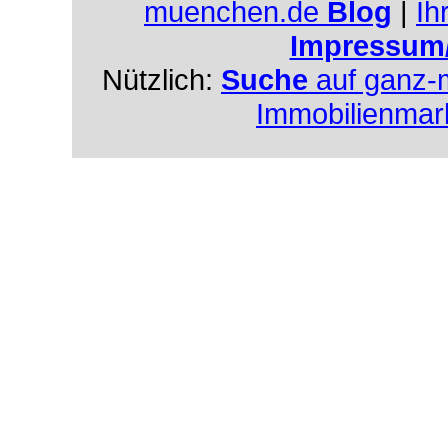
muenchen.de
Blog
|
Ih
Impressum
Nützlich:
Suche
auf ganz-
Immobilienmar