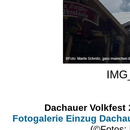
IMG
Dachauer Volkfest
Fotogalerie Einzug Dachau
(©Fotos: 