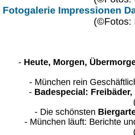
Fotogalerie Impressionen Da
(©Fotos: 
-
Heute, Morgen, Übermorge
- München rein Geschäftli
-
Badespecial: Freibäder
- Die schönsten
Biergart
- München läuft: Berichte u