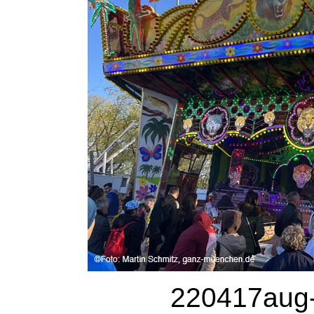
220417aug-