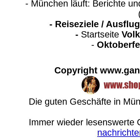
- München läuft: Berichte u
-
Reiseziele / Ausfl
-
Startseite
Volk
-
Oktoberfe
Copyright www.gan
Die guten Geschäfte in Mü
Immer wieder lesenswerte On
nachricht