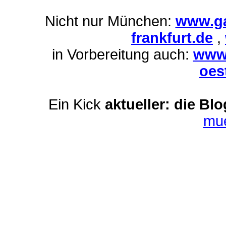
Nicht nur München:
www.ga
frankfurt.de
,
in Vorbereitung auch:
www.
oes
Ein Kick
aktueller: die Bl
mu