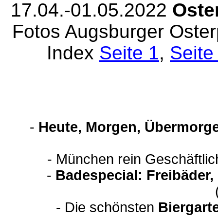
17.04.-01.05.2022
Oste
Fotos Augsburger Oster
Index
Seite 1
,
Seite
-
Heute, Morgen, Übermorge
- München rein Geschäftli
-
Badespecial: Freibäder
- Die schönsten
Biergart