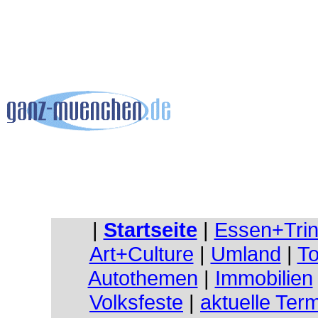
|
Startseite
|
Essen+Tri
Art+Culture
|
Umland
|
To
Autothemen
|
Immobilien
Volksfeste
|
aktuelle Ter