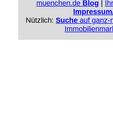
muenchen.de
Blog
|
Ih
Impressum
Nützlich:
Suche
auf ganz-
Immobilienmar