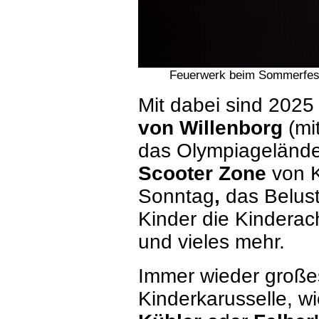
Feuerwerk beim Sommerfest
Mit dabei sind 2025
von Willenborg
(mi
das Olympiagelände
Scooter Zone
von 
Sonntag
,
das Belus
Kinder die Kindera
und vieles mehr.
Immer wieder große
Kinderkarusselle, w