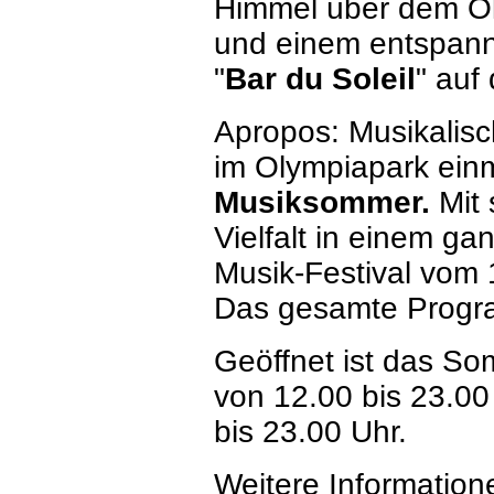
Himmel über dem Oly
und einem entspannt
"
Bar du Soleil
" auf
Apropos: Musikalisc
im Olympiapark ei
Musiksommer.
Mit 
Vielfalt in einem g
Musik-Festival vom 
Das gesamte Program
Geöffnet ist das So
von 12.00 bis 23.00 
bis 23.00 Uhr.
Weitere Information