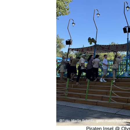
Piraten Insel @ Oly