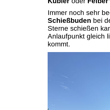
Kübler
oder
Felber
Immer noch sehr beg
Schießbuden
bei d
Sterne schießen ka
Anlaufpunkt gleich 
kommt.