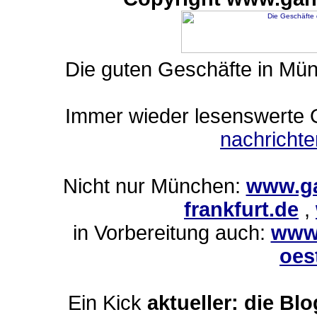
Die guten Geschäfte in Mü
Immer wieder lesenswerte On
nachricht
Nicht nur München:
www.ga
frankfurt.de
,
in Vorbereitung auch:
www.
oes
Ein Kick
aktueller: die Bl