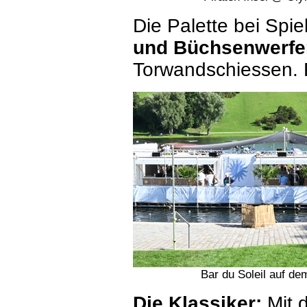
Die Palette bei Spie
und Büchsenwerfe
Torwandschiessen. F
Bar du Soleil auf d
Die Klassiker:
Mit d