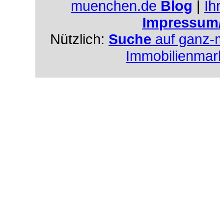
muenchen.de
Blog
|
Ih
Impressum
Nützlich:
Suche
auf ganz-
Immobilienmar