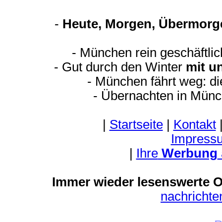
-
Heute, Morgen, Übermorge
- München rein geschäftli
- Gut durch den Winter
mit u
- München fährt weg: d
- Übernachten in Münc
|
Startseite
|
Kontakt
Impress
|
Ihre
Werbung
Immer wieder lesenswerte On
nachricht