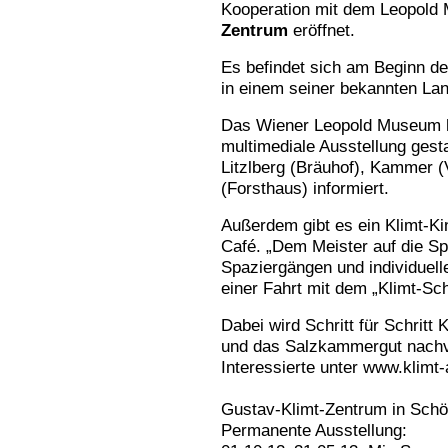
Kooperation mit dem Leopol
Zentrum
eröffnet.
Es befindet sich am Beginn de
in einem seiner bekannten Lan
Das Wiener Leopold Museum h
multimediale Ausstellung gestal
Litzlberg (Bräuhof), Kammer 
(Forsthaus) informiert.
Außerdem gibt es ein Klimt-K
Café. „Dem Meister auf die S
Spaziergängen und individuell
einer Fahrt mit dem „Klimt-Schi
Dabei wird Schritt für Schritt
und das Salzkammergut nachvol
Interessierte unter www.klimt-
Gustav-Klimt-Zentrum in Schör
Permanente Ausstellung: