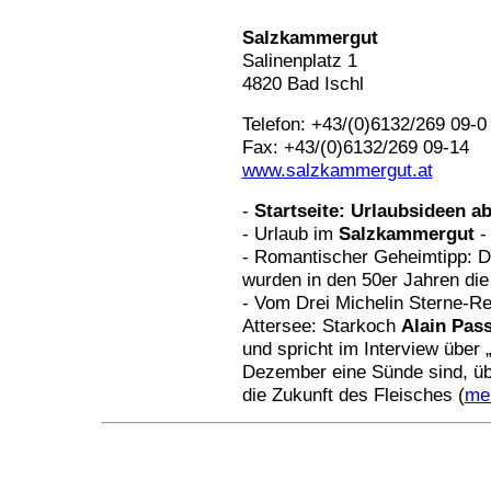
Salzkammergut
Salinenplatz 1
4820 Bad Ischl
Telefon: +43/(0)6132/269 09-0
Fax: +43/(0)6132/269 09-14
www.salzkammergut.at
-
Startseite: Urlaubsideen 
- Urlaub im
Salzkammergut
-
-
Romantischer Geheimtipp: 
wurden in den 50er Jahren die 
- Vom Drei Michelin Sterne-Re
Attersee: Starkoch
Alain Pas
und spricht im Interview über
Dezember eine Sünde sind, ü
die Zukunft des Fleisches (
me