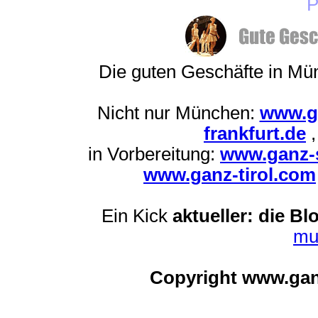
P
Die guten Geschäfte in M
Nicht nur München:
www.g
frankfurt.de
in Vorbereitung:
www.ganz-s
www.ganz-tirol.com
Ein Kick
aktueller: die Bl
mu
Copyright www.ga