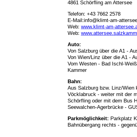
4861 Schörfling am Attersee
Telefon: +43 7662 2578
E-Mail:info@klimt-am-attersee
Web:
www.klimt-am-attersee.a
Web:
www.attersee.salzkamme
Auto:
Von Salzburg über die A1 - A
Von Wien/Linz über die A1 - A
Vom Westen - Bad Ischl-Weiß
Kammer
Bahn:
Aus Salzburg bzw. Linz/Wien
Vöcklabruck - weiter mit der
Schörfling oder mit dem Bus 
Seewalchen-Agerbrücke - G
Parkmöglichkeit:
Parkplatz 
Bahnübergang rechts - gegen