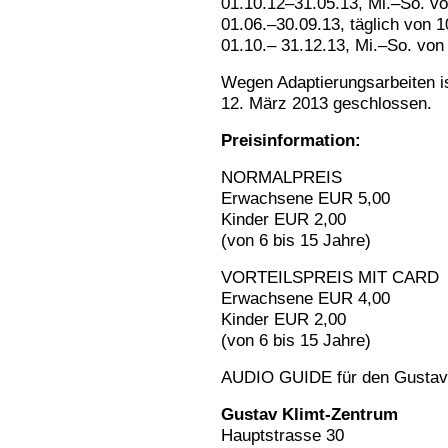
01.10.12–31.05.13, Mi.–So. v
01.06.–30.09.13, täglich von 
01.10.– 31.12.13, Mi.–So. von
Wegen Adaptierungsarbeiten is
12. März 2013 geschlossen.
Preisinformation:
NORMALPREIS
Erwachsene EUR 5,00
Kinder EUR 2,00
(von 6 bis 15 Jahre)
VORTEILSPREIS MIT CARD
Erwachsene EUR 4,00
Kinder EUR 2,00
(von 6 bis 15 Jahre)
AUDIO GUIDE für den Gustav
Gustav Klimt-Zentrum
Hauptstrasse 30