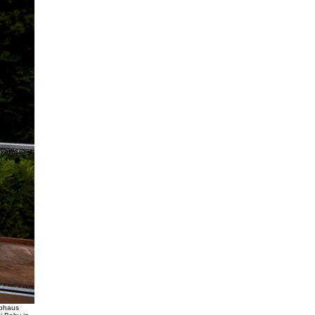
ubhaus