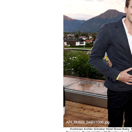
Korbinian Kohler (Inhaber Hotel Bussi Baby