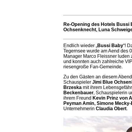
Re-Opening des Hotels Bussi B
Ochsenknecht, Luna Schweiger
Endlich wieder „
Bussi Baby
“! D
Tegernsee wurde am Aend des 03.
Manager Marco Fleissner luden z
und konnten auch zahlreiche VIP
riesengroße Fan-Gemeinde.
Zu den Gästen an diesem Abend 
Schauspieler
Jimi Blue Ochsen
Brzeska
mit ihrem Lebensgefähr
Beckenbauer
, Schauspielerin u
ihrem Freund
Kevin Prinz von A
Peyman Amin, Simone Mecky-
Unternehmerin
Claudia Obert
.