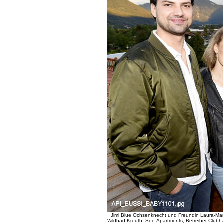
Jimi Blue Ochsenknecht und Freundin Laura-Mari
Wildbad Kreuth, See-Apartments, Betreiber Clubh