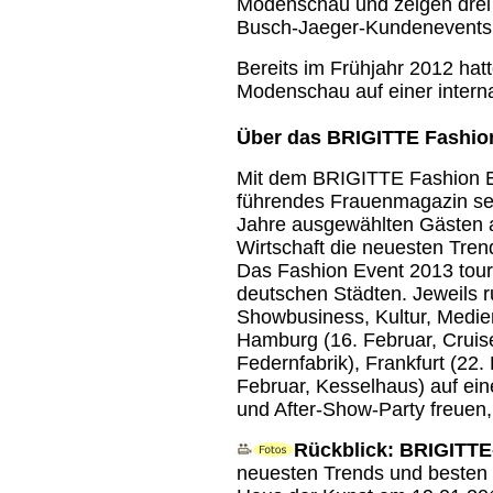
Modenschau und zeigen drei 
Busch-Jaeger-Kundenevents 
Bereits im Frühjahr 2012 ha
Modenschau auf einer intern
Über das BRIGITTE Fashio
Mit dem BRIGITTE Fashion E
führendes Frauenmagazin sei
Jahre ausgewählten Gästen 
Wirtschaft die neuesten Tre
Das Fashion Event 2013 tour
deutschen Städten. Jeweils 
Showbusiness, Kultur, Medien
Hamburg (16. Februar, Cruise
Federnfabrik), Frankfurt (22
Februar, Kesselhaus) auf ei
und After-Show-Party freuen,
Rückblick: BRIGITT
neuesten Trends und besten 