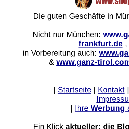
Die guten Geschäfte in M
Nicht nur München:
www.ga
frankfurt.de
in Vorbereitung auch:
www.gan
&
www.ganz-tirol.co
|
Startseite
|
Kontakt
Impressu
|
Ihre
Werbung
Ein Klick
aktueller: die Bl