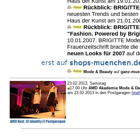
Haus der Kunst am 19.01.20
Rückblick: BRIGITT
neuesten Trends und besten 
Haus der Kunst am 21.01.20
Rückblick: BRIGITT
"Fashion. Powered by Brigi
10.01.2007. BRIGITTE Mode
Frauenzeitschrift brachte di
neuen Looks für 2007
auf d
Mode & Beauty
auf
ganz-mue
23.02.2013, Samstag
17.00 Uhr
AMD Akademie Mode & Des
am 23.02.2013 in den Postgaragen (
meh