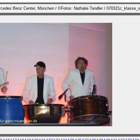
ercedes Benz Center, München / ©Fotos: Nathalie Tandler / 070321c_klasse_