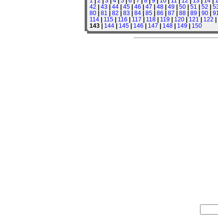
1
|
2
|
3
|
4
|
5
|
6
|
7
|
8
|
9
|
10
|
11
|
12
|
13
|
14
|
42
|
43
|
44
|
45
|
46
|
47
|
48
|
49
|
50
|
51
|
52
|
5
80
|
81
|
82
|
83
|
84
|
85
|
86
|
87
|
88
|
89
|
90
|
9
114
|
115
|
116
|
117
|
118
|
119
|
120
|
121
|
122
|
143 |
144
|
145
|
146
|
147
|
148
|
149
|
150