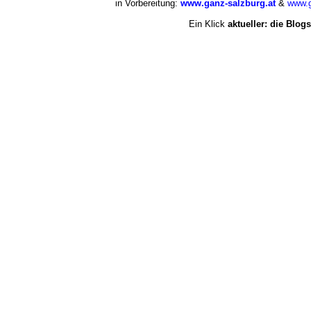
in Vorbereitung:
www.ganz-salzburg.at
&
www.g
Ein Klick
aktueller: die Blogs