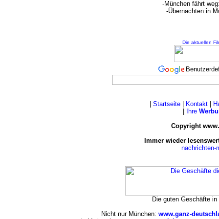
-München fährt weg
-Übernachten in M
Die aktuellen Fi
Benutzerde
|
Startseite
|
Kontakt
|
H
|
Ihre
Werbu
Copyright www.
Immer wieder lesenswert
nachrichten
Die guten Geschäfte i
Nicht nur München:
www.ganz-deutschl