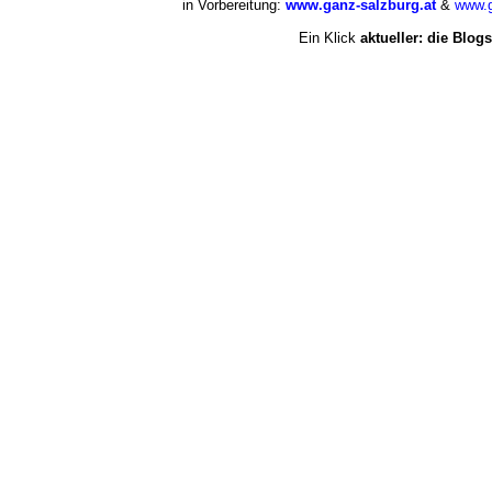
in Vorbereitung:
www.ganz-salzburg.at
&
www.g
Ein Klick
aktueller: die Blogs