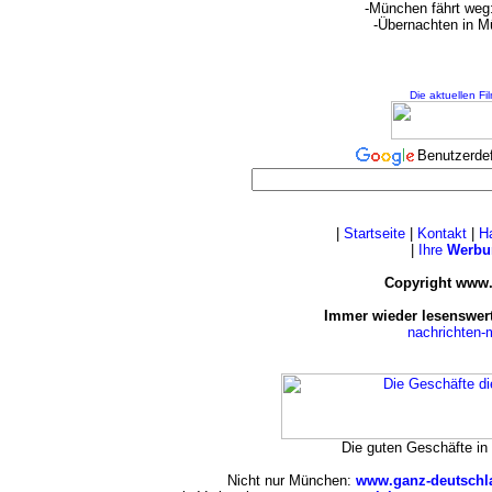
-München fährt weg
-Übernachten in M
Die aktuellen Fi
Benutzerde
|
Startseite
|
Kontakt
|
H
|
Ihre
Werbu
Copyright www.
Immer wieder lesenswert
nachrichten
Die guten Geschäfte i
Nicht nur München:
www.ganz-deutschl