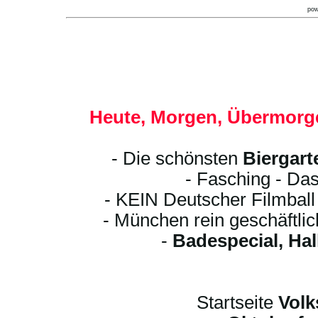
po
Heute, Morgen, Übermorge
- Die schönsten
Biergart
- Fasching - Das
- KEIN Deutscher Filmbal
- München rein geschäftli
-
Badespecial, Ha
Startseite
Volk