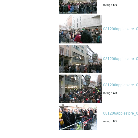
rating :
5.0
081206applestore_0
081206applestore_0
081206applestore_0
rating :
4.5
081206applestore_0
rating :
6.5
|-