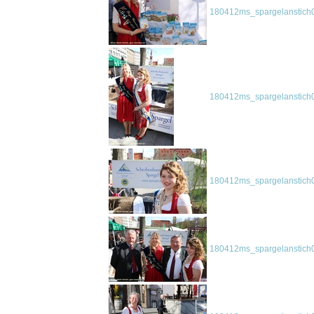
180412ms_spargelanstich0
180412ms_spargelanstich0
180412ms_spargelanstich0
180412ms_spargelanstich0