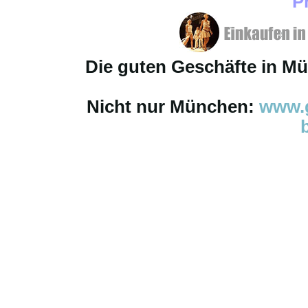
P
Die guten Geschäfte in M
Nicht nur München:
www.g