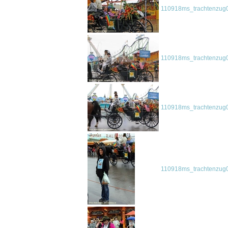
110918ms_trachtenzug0
110918ms_trachtenzug0
110918ms_trachtenzug0
110918ms_trachtenzug0