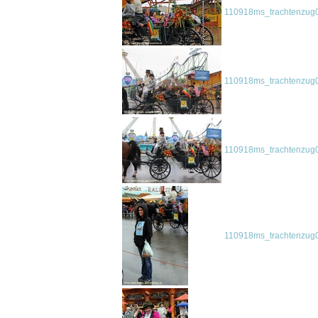
110918ms_trachtenzug0
110918ms_trachtenzug0
110918ms_trachtenzug0
110918ms_trachtenzug0