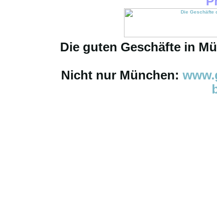
P
Die guten Geschäfte in M
Nicht nur München:
www.g