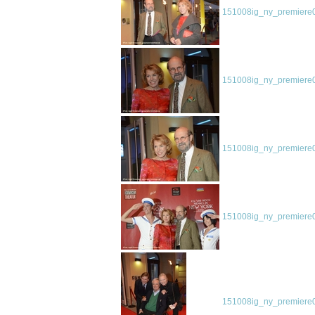
151008ig_ny_premiere0
151008ig_ny_premiere0
151008ig_ny_premiere0
151008ig_ny_premiere0
151008ig_ny_premiere0