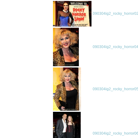
090304ig2_rocky_horror02
090304ig2_rocky_horror04
090304ig2_rocky_horror05
090304ig2_rocky_horror06