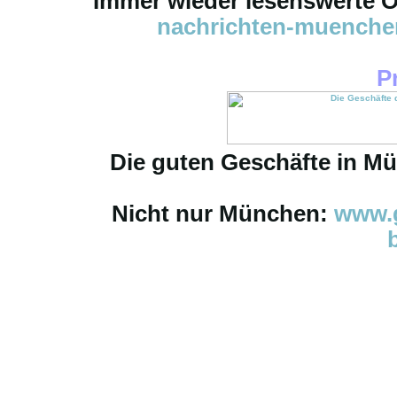
Immer wieder lesenswerte On
nachrichten-muench
P
Die guten Geschäfte in M
Nicht nur München:
www.g