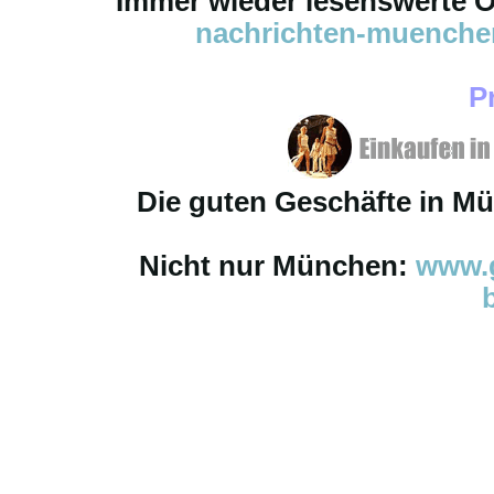
Immer wieder lesenswerte On
nachrichten-muench
P
Die guten Geschäfte in M
Nicht nur München:
www.g