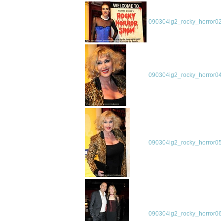
090304ig2_rocky_horror02
090304ig2_rocky_horror04
090304ig2_rocky_horror05
090304ig2_rocky_horror06