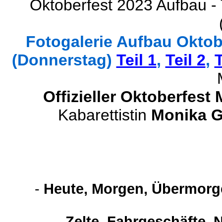
Oktoberfest 2023 Aufbau -
Fotogalerie Aufbau Oktobe
(Donnerstag)
Teil 1
,
Teil 2
,
T
Offizieller Oktoberfest
Kabarettistin
Monika 
-
Heute, Morgen, Übermorge
-
Zelte, Fahrgeschäfte, 