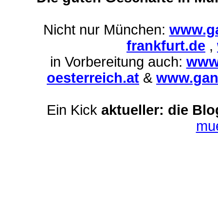
Nicht nur München:
www.ga
frankfurt.de
,
in Vorbereitung auch:
www.
oesterreich.at
&
www.ganz
Ein Kick
aktueller: die Bl
mu