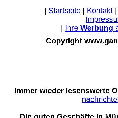
|
Startseite
|
Kontakt
Impressu
|
Ihre
Werbung
a
Copyright www.gan
Immer wieder lesenswerte On
nachricht
Die guten Geschäfte in Mü