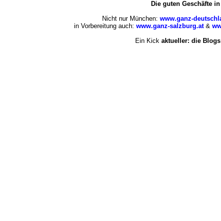
Die guten Geschäfte i
Nicht nur München:
www.ganz-deutschl
in Vorbereitung auch:
www.ganz-salzburg.at
&
ww
Ein Kick
aktueller: die Blogs