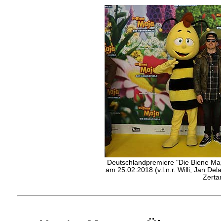
Deutschlandpremiere "Die Biene Maj
am 25.02.2018 (v.l.n.r. Willi, Jan D
Zerta