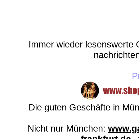
Immer wieder lesenswerte On
nachricht
P
Die guten Geschäfte in Mü
Nicht nur München:
www.ga
frankfurt.de
,