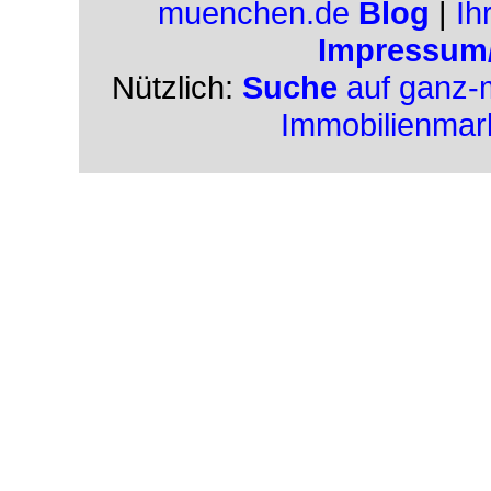
muenchen.de
Blog
|
Ih
Impressum
Nützlich:
Suche
auf ganz-
Immobilienmar