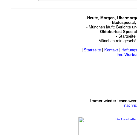
-
Heute, Morgen, Übermorg
-
Badespecial,
- München läuft: Berichte u
-
Oktoberfest Special
- Startseite
- München rein geschä
|
Startseite
|
Kontakt
|
Haftung
|
Ihre
Werbu
Immer wieder lesenswert
nachri