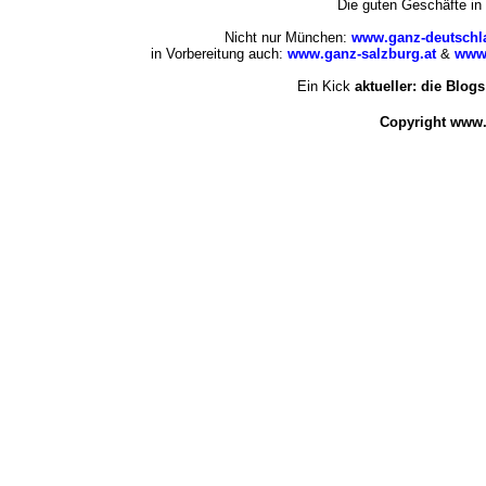
Die guten Geschäfte i
Nicht nur München:
www.ganz-deutschl
in Vorbereitung auch:
www.ganz-salzburg.at
&
www.
Ein Kick
aktueller: die Blogs
Copyright www.