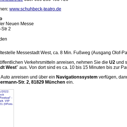
onen:
www.schuhbeck-teatro.de
o
 der Neuen Messe
Str 2
nden
testelle Messestadt West, ca. 8 Min. Fußweg (Ausgang Olof-P
öffentlichen Verkehrsmitteln anreisen, nehmen Sie die
U2
und s
dt West
" aus. Von dort sind es ca. 10 bis 15 Minuten bis zur 
Auto anreisen und über ein
Navigationssystem
verfügen, dan
sermann-Str. 2, 81829 München
ein.