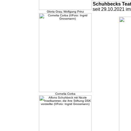
Schuhbecks Teat
seit 29.10.2021 im
Gloria Gray, Wolfgang Prinz
Cornelia Corba