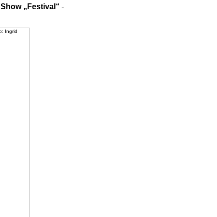
e
Show „Festival“
-