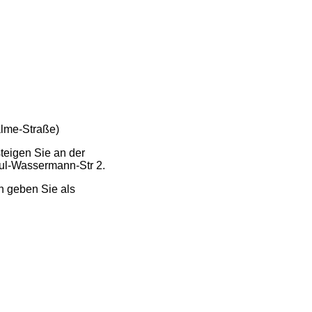
alme-Straße)
teigen Sie an der
Paul-Wassermann-Str 2.
n geben Sie als