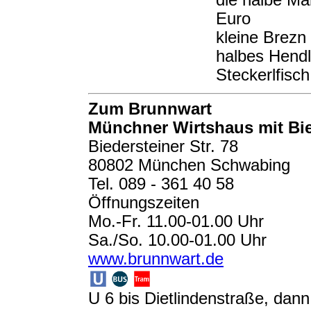
die halbe Ma
Euro
kleine Brezn
halbes Hendl
Steckerlfisc
Zum Brunnwart
Münchner Wirtshaus mit Bie
Biedersteiner Str. 78
80802 München Schwabing
Tel. 089 - 361 40 58
Öffnungszeiten
Mo.-Fr. 11.00-01.00 Uhr
Sa./So. 10.00-01.00 Uhr
www.brunnwart.de
U 6 bis Dietlindenstraße, dann