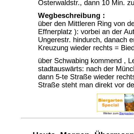
Osterwaldstr., dann 10 Min. z
Wegbeschreibung :
über den Mittleren Ring von 
Effnerplatz ): vorbei an der A
Ungerestr. hindurch, danach e
Kreuzung wieder rechts = Biede
über Schwabing kommend , Leop
stadtauswärts: nach der Münchn
dann 5-te Straße wieder recht
Straße steht man direkt vor d
Weiter zum
Biergarten