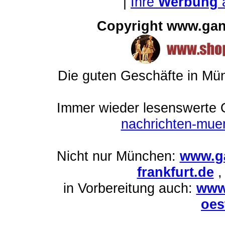
|
Ihre
Werbung
Copyright www.gan
Die guten Geschäfte in M
Immer wieder lesenswerte On
nachrichten-mu
Nicht nur München:
www.ga
frankfurt.de
in Vorbereitung auch:
www
oes