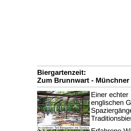
Biergartenzeit:
Zum Brunnwart - Münchner 
Einer echter
englischen G
Spaziergänge
Traditionsbi
im vorderen Teil Biergarten mit Service