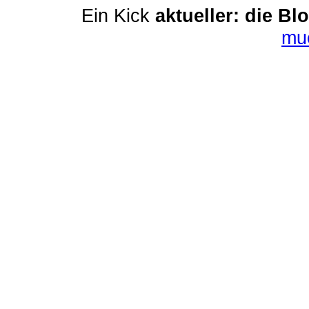
Ein Kick
aktueller: die Bl
mu