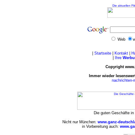
Die aktuellen Fi
Web
w
|
Startseite
|
Kontakt
|
H
|
Ihre
Werbu
Copyright www.
Immer wieder lesenswert
nachrichten
Die guten Geschäfte i
Nicht nur München:
www.ganz-deutschl
in Vorbereitung auch:
www.gan