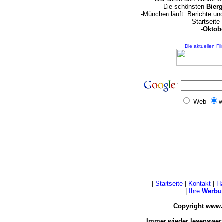
-Die schönsten
Bierg
-München läuft: Berichte u
Startseite
-
Oktobe
Die aktuellen Fi
Web
w
|
Startseite
|
Kontakt
|
H
|
Ihre
Werbu
Copyright www.
Immer wieder lesenswert