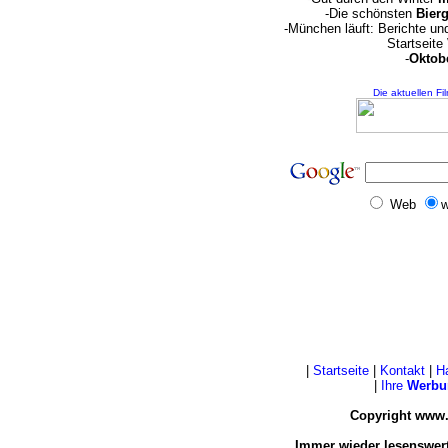
-Die schönsten
Bierg
-München läuft: Berichte u
Startseite
-
Oktobe
Die aktuellen Fi
Web
w
|
Startseite
|
Kontakt
|
H
|
Ihre
Werbu
Copyright www.
Immer wieder lesenswert