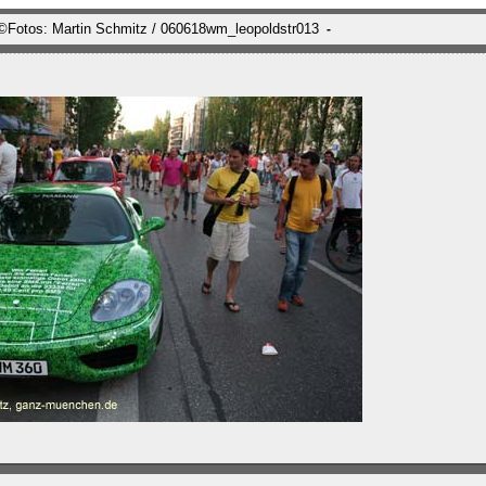
©Fotos: Martin Schmitz / 060618wm_leopoldstr013
-