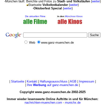
-München läuft: Berichte und Fotos zu
Stadt- und Volksläufen
(
weiter
)
Startseite
Volksfestkalender
(
weiter
)
-
Oktoberfest Special
(
weiter
)
Die aktuellen Filme
in den
Münchner Kinos
Web
www.ganz-muenchen.de
|
Startseite
|
Kontakt
|
Haftungsausschluss
|
AGB
|
Impressum
|
|
Ihre
Werbung
auf ganz-muenchen.de
|
Copyright www.ganz-muenchen.de 2002-2025
Immer wieder lesenswerte Online Auftritte in und für München:
nachrichten-muenchen.com
-
munichx.de