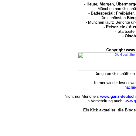
-
Heute, Morgen, Übermorg
- München rein Geschä
-
Badespecial: Freibäder
- Die schönsten
Bier
- München läuft: Berichte u
-
Reiseziele / Au
-
Startseite
-
Oktob
Copyright www.
Die guten Geschäfte i
Immer wieder lesenswert
nachr
Nicht nur München:
www.ganz-deutsch
in Vorbereitung auch:
www.g
Ein Kick
aktueller: die Blogs