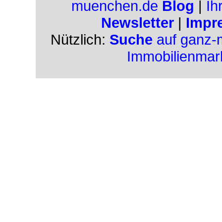
muenchen.de
Blog
|
Ih
Newsletter
|
Impr
Nützlich:
Suche
auf ganz-
Immobilienmar