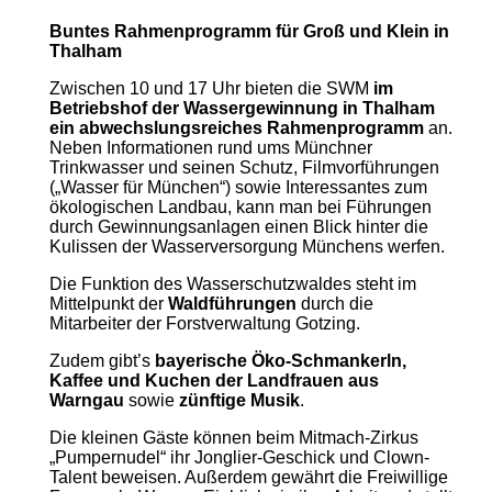
Buntes Rahmenprogramm für Groß und Klein in
Thalham
Zwischen 10 und 17 Uhr bieten die SWM
im
Betriebshof der Wassergewinnung in Thalham
ein abwechslungsreiches Rahmenprogramm
an.
Neben Informationen rund ums Münchner
Trinkwasser und seinen Schutz, Filmvorführungen
(„Wasser für München“) sowie Interessantes zum
ökologischen Landbau, kann man bei Führungen
durch Gewinnungsanlagen einen Blick hinter die
Kulissen der Wasserversorgung Münchens werfen.
Die Funktion des Wasserschutzwaldes steht im
Mittelpunkt der
Waldführungen
durch die
Mitarbeiter der Forstverwaltung Gotzing.
Zudem gibt’s
bayerische Öko-Schmankerln,
Kaffee und Kuchen der Landfrauen aus
Warngau
sowie
zünftige Musik
.
Die kleinen Gäste können beim Mitmach-Zirkus
„Pumpernudel“ ihr Jonglier-Geschick und Clown-
Talent beweisen. Außerdem gewährt die Freiwillige