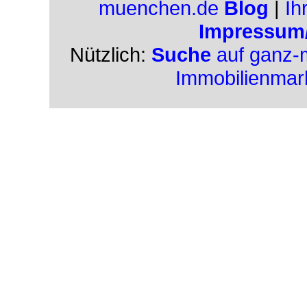
muenchen.de
Blog
|
Ih
Impressum
Nützlich:
Suche
auf ganz-
Immobilienmar