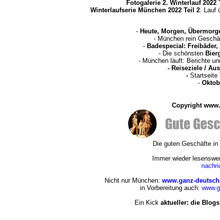
Fotogalerie 2. Winterlauf 2022 
Winterlaufserie München 2022 Teil 2
: Lauf
-
Heute, Morgen, Übermorg
- München rein Geschä
-
Badespecial: Freibäder
- Die schönsten
Bier
- München läuft: Berichte u
-
Reiseziele / Au
-
Startseite
-
Oktob
Copyright www.
Die guten Geschäfte i
Immer wieder lesenswert
nachr
Nicht nur München:
www.ganz-deutsch
in Vorbereitung auch:
www.g
Ein Kick
aktueller: die Blogs