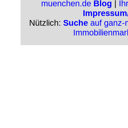
muenchen.de
Blog
|
Ih
Impressum
Nützlich:
Suche
auf ganz-
Immobilienmar